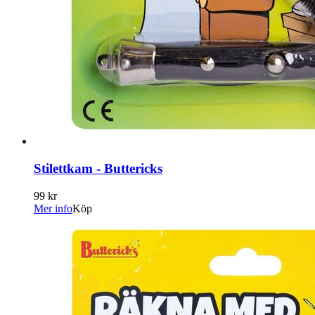
Stilettkam - Buttericks
99 kr
Mer info
Köp