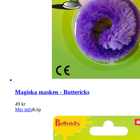
Magiska masken - Buttericks
49 kr
Mer info
Köp