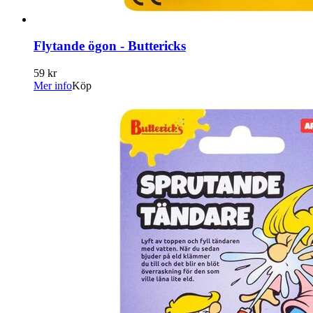
Flytande ögon - Buttericks
59 kr
Mer info
Köp