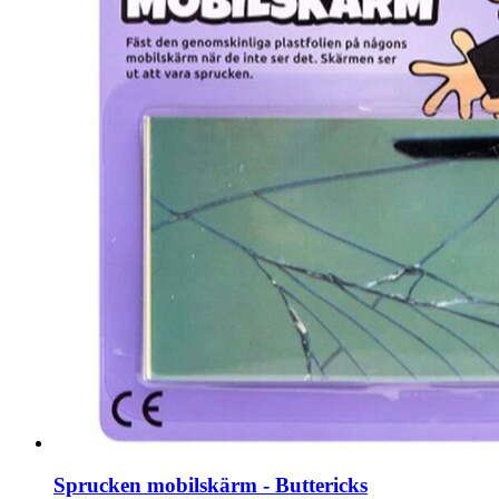
Sprucken mobilskärm - Buttericks