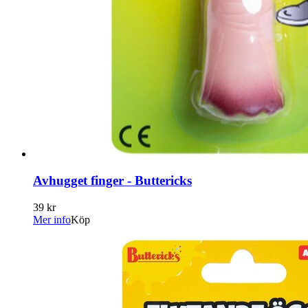
Avhugget finger - Buttericks
39 kr
Mer info
Köp