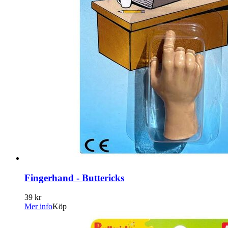
Fingerhand - Buttericks
39 kr
Mer info
Köp