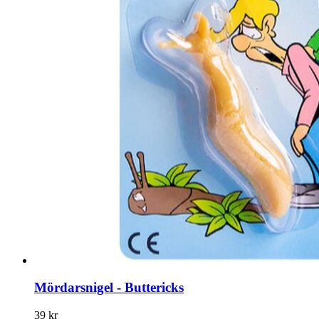
Mördarsnigel - Buttericks
39 kr