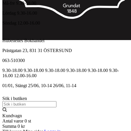
Må-fre 9.30-18.00
Lördag 9.30-16.00
Söndag 12.00-16.00
Hübenettes Bokhandel
Prästgatan 23, 831 31 ÖSTERSUND
063-510300
9.30-18.00
9.30-18.00
9.30-18.00
9.30-18.00
9.30-18.00
9.30-
16.00
12.00-16.00
01/01, Stängt
25/06, 10-14
26/06, 11-14
Sök i butiken
Kundvagn
Antal varor
0
st
Summa
0 kr