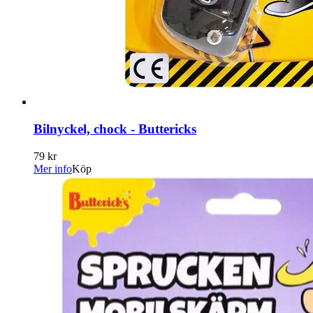
Bilnyckel, chock - Buttericks
79 kr
Mer info
Köp