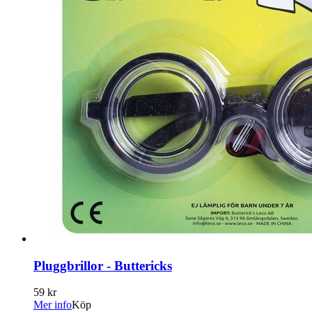
Pluggbrillor - Buttericks
59 kr
Mer info
Köp