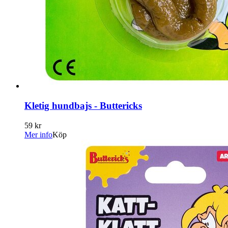
Kletig hundbajs - Buttericks
59 kr
Mer info
Köp