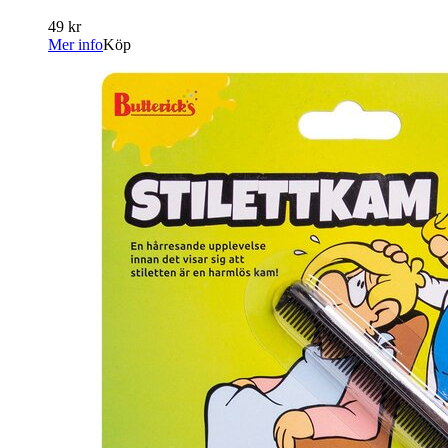
49 kr
Mer info
Köp