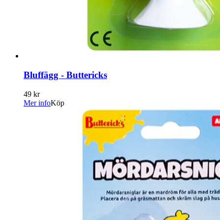
Bluffägg - Buttericks
49 kr
Mer info
Köp