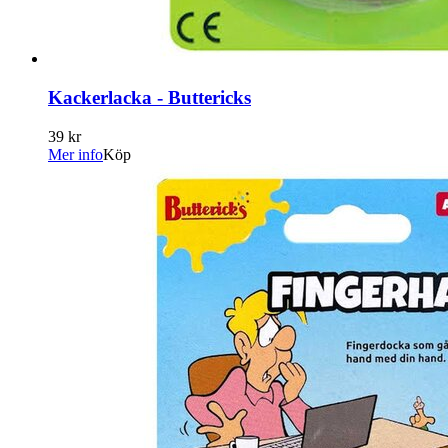
Kackerlacka - Buttericks
39 kr
Mer info
Köp