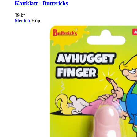
Kattklatt - Buttericks
39 kr
Mer info
Köp