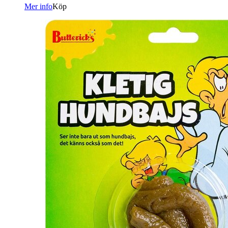
Mer info
Köp