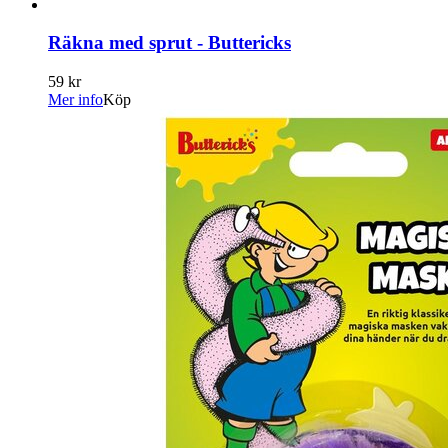
Räkna med sprut - Buttericks
59 kr
Mer info
Köp