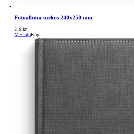
Fotoalbum turkos 240x250 mm
219 kr
Mer info
Köp