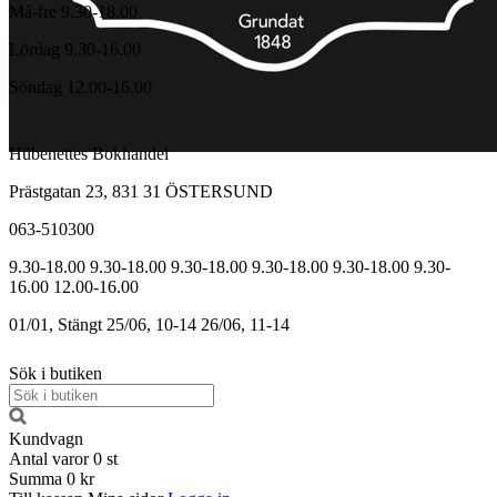
Må-fre 9.30-18.00
Lördag 9.30-16.00
Söndag 12.00-16.00
Hübenettes Bokhandel
Prästgatan 23, 831 31 ÖSTERSUND
063-510300
9.30-18.00
9.30-18.00
9.30-18.00
9.30-18.00
9.30-18.00
9.30-
16.00
12.00-16.00
01/01, Stängt
25/06, 10-14
26/06, 11-14
Sök i butiken
Kundvagn
Antal varor
0
st
Summa
0 kr