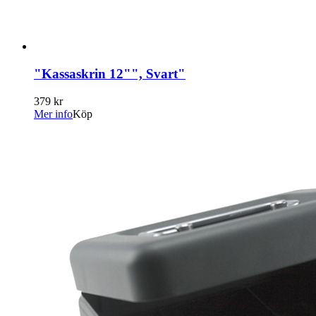
"Kassaskrin 12"", Svart"
379 kr
Mer info
Köp