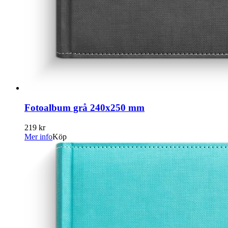
Fotoalbum grå 240x250 mm
219 kr
Mer info
Köp