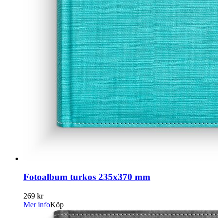
Fotoalbum turkos 235x370 mm
269 kr
Mer info
Köp