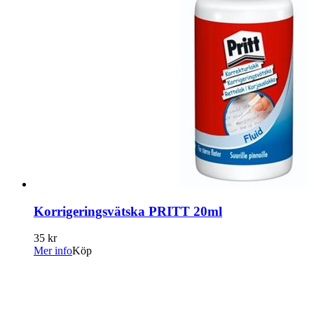
Korrigeringsvätska PRITT 20ml
35 kr
Mer info
Köp