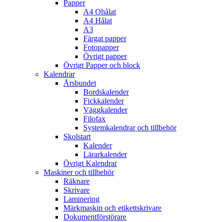
Papper
A4 Ohålat
A4 Hålat
A3
Färgat papper
Fotopapper
Övrigt papper
Övrigt Papper och block
Kalendrar
Årsbundet
Bordskalender
Fickkalender
Väggkalender
Filofax
Systemkalendrar och tillbehör
Skolstart
Kalender
Lärarkalender
Övrigt Kalendrar
Maskiner och tillbehör
Räknare
Skrivare
Laminering
Märkmaskin och etikettskrivare
Dokumentförstörare