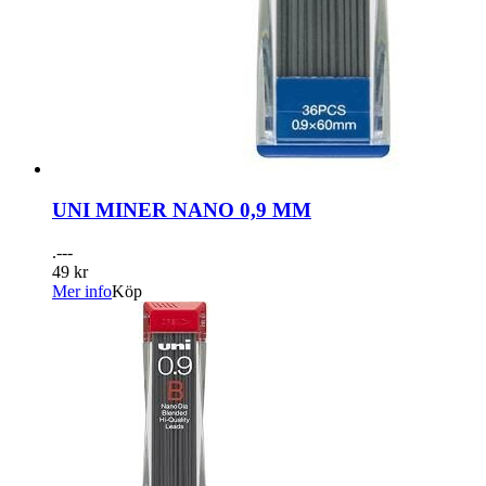
UNI MINER NANO 0,9 MM
.---
49 kr
Mer info
Köp