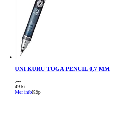
UNI KURU TOGA PENCIL 0,7 MM
.---
49 kr
Mer info
Köp