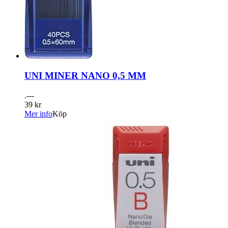
UNI MINER NANO 0,5 MM
.---
39 kr
Mer info
Köp