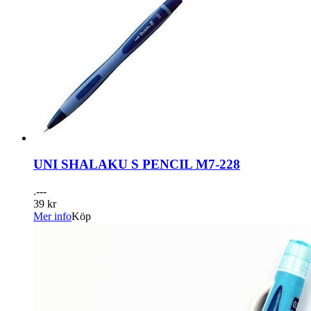
UNI SHALAKU S PENCIL M7-228
.---
39 kr
Mer info
Köp