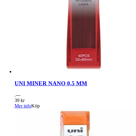
UNI MINER NANO 0,5 MM
.---
39 kr
Mer info
Köp