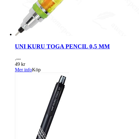
UNI KURU TOGA PENCIL 0,5 MM
.---
49 kr
Mer info
Köp