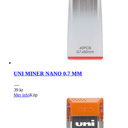
UNI MINER NANO 0,7 MM
.---
39 kr
Mer info
Köp