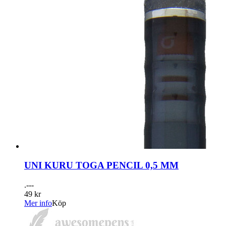
UNI KURU TOGA PENCIL 0,5 MM
.---
49 kr
Mer info
Köp