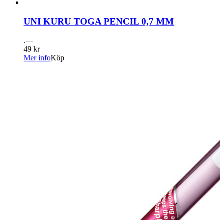
UNI KURU TOGA PENCIL 0,7 MM
.---
49 kr
Mer info
Köp