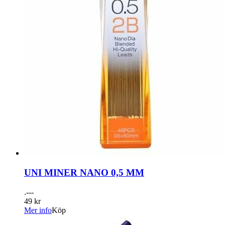
UNI MINER NANO 0,5 MM
.---
49 kr
Mer info
Köp