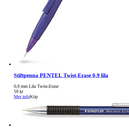
Stiftpenna PENTEL Twist-Erase 0,9 lila
0,9 mm Lila Twist-Erase
59 kr
Mer info
Köp