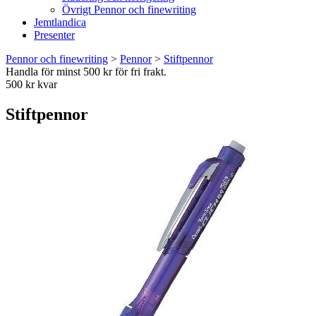
Övrigt Pennor och finewriting
Jemtlandica
Presenter
Pennor och finewriting
>
Pennor
>
Stiftpennor
Handla för minst 500 kr för fri frakt.
500 kr kvar
Stiftpennor