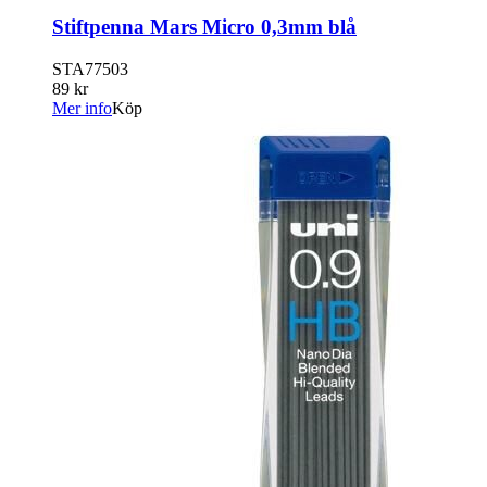
Stiftpenna Mars Micro 0,3mm blå
STA77503
89 kr
Mer info
Köp