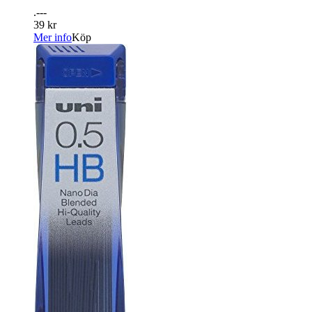
.---
39 kr
Mer info
Köp