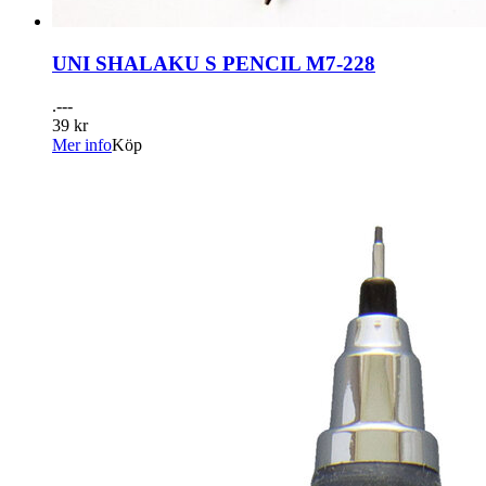
UNI SHALAKU S PENCIL M7-228
.---
39 kr
Mer info
Köp