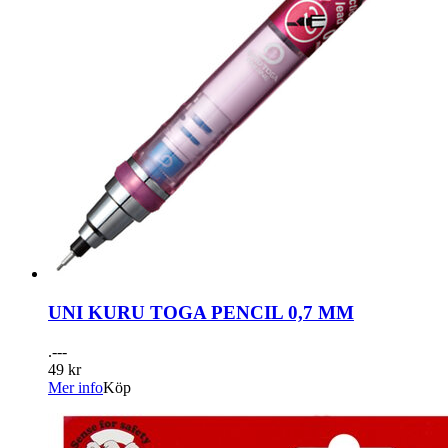
UNI KURU TOGA PENCIL 0,7 MM
.---
49 kr
Mer info
Köp