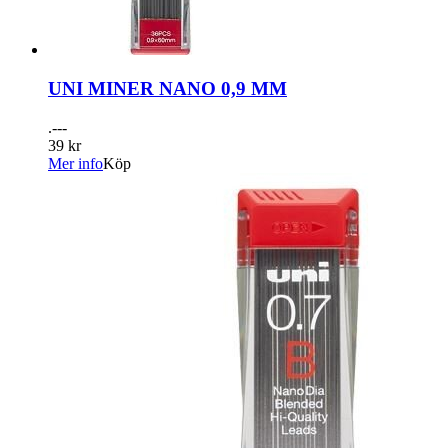
UNI MINER NANO 0,9 MM
.---
39 kr
Mer info
Köp