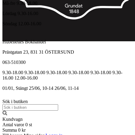
Må-fre 9.30-18.00
Lördag 9.30-16.00
Söndag 12.00-16.00
Hübenettes Bokhandel
Prästgatan 23, 831 31 ÖSTERSUND
063-510300
9.30-18.00
9.30-18.00
9.30-18.00
9.30-18.00
9.30-18.00
9.30-
16.00
12.00-16.00
01/01, Stängt
25/06, 10-14
26/06, 11-14
Sök i butiken
Kundvagn
Antal varor
0
st
Summa
0 kr