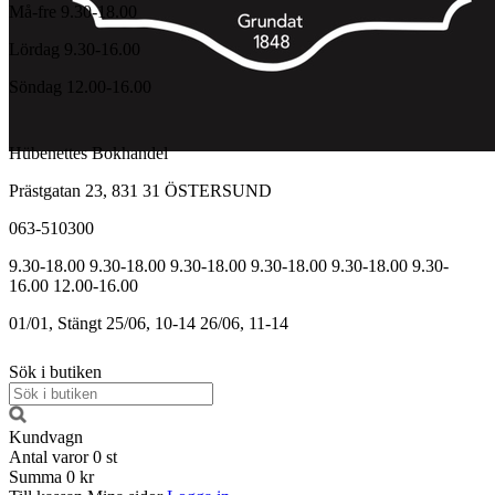
Må-fre 9.30-18.00
Lördag 9.30-16.00
Söndag 12.00-16.00
Hübenettes Bokhandel
Prästgatan 23, 831 31 ÖSTERSUND
063-510300
9.30-18.00
9.30-18.00
9.30-18.00
9.30-18.00
9.30-18.00
9.30-
16.00
12.00-16.00
01/01, Stängt
25/06, 10-14
26/06, 11-14
Sök i butiken
Kundvagn
Antal varor
0
st
Summa
0 kr