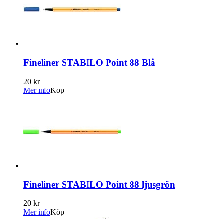
Fineliner STABILO Point 88 Blå
20 kr
Mer info
Köp
Fineliner STABILO Point 88 ljusgrön
20 kr
Mer info
Köp