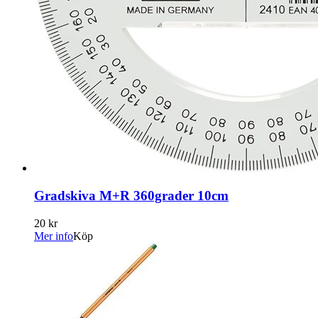
Gradskiva M+R 360grader 10cm
20 kr
Mer info
Köp