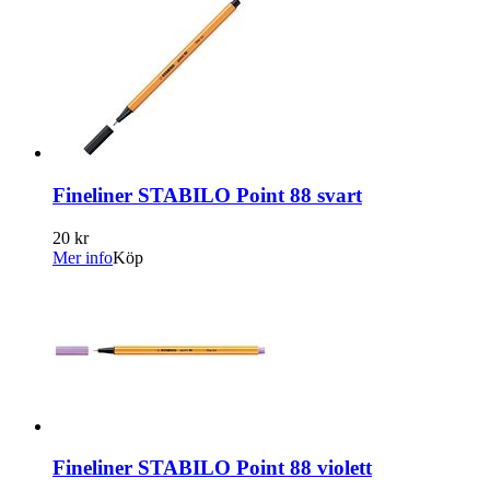
Fineliner STABILO Point 88 svart
20 kr
Mer info
Köp
Fineliner STABILO Point 88 violett