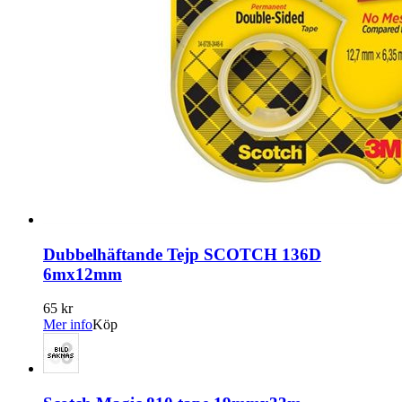
Dubbelhäftande Tejp SCOTCH 136D
6mx12mm
65 kr
Mer info
Köp