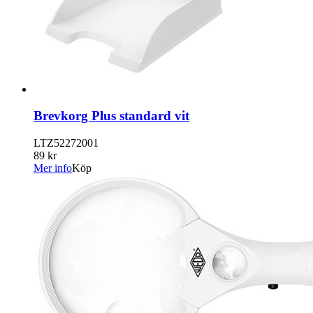
Brevkorg Plus standard vit
LTZ52272001
89 kr
Mer info
Köp