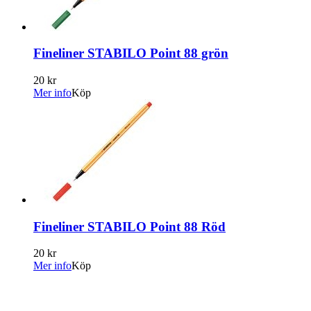
Fineliner STABILO Point 88 grön
20 kr
Mer info
Köp
Fineliner STABILO Point 88 Röd
20 kr
Mer info
Köp