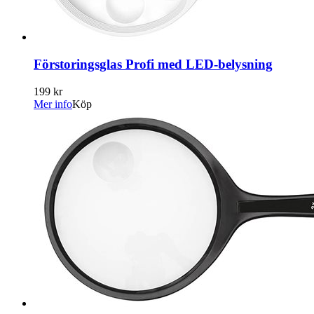
Förstoringsglas Profi med LED-belysning
199 kr
Mer info
Köp