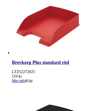
Brevkorg Plus standard röd
LTZ52272025
119 kr
Mer info
Köp