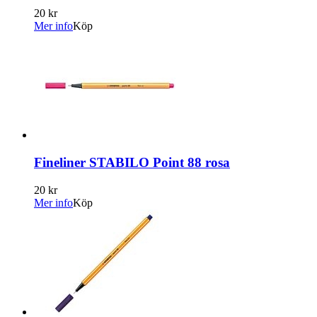
20 kr
Mer info
Köp
Fineliner STABILO Point 88 rosa
20 kr
Mer info
Köp