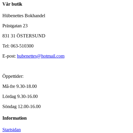
Vår butik
Hübenettes Bokhandel
Prästgatan 23
831 31 ÖSTERSUND
Tel: 063-510300
E-post:
hubenettes@hotmail.com
Öppettider:
Må-fre 9.30-18.00
Lördag 9.30-16.00
Söndag 12.00-16.00
Information
Startsidan