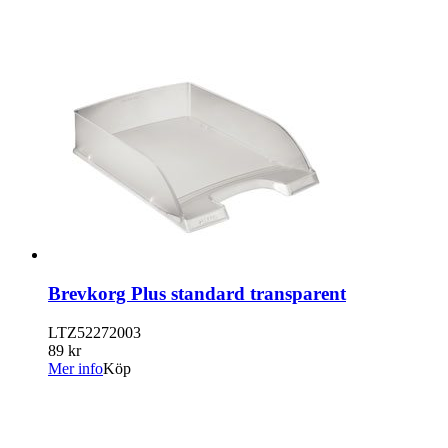
Brevkorg Plus standard transparent
LTZ52272003
89 kr
Mer info
Köp