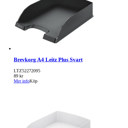
Brevkorg A4 Leitz Plus Svart
LTZ52272095
89 kr
Mer info
Köp