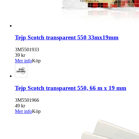
Tejp Scotch transparent 550 33mx19mm
3M5501933
39 kr
Mer info
Köp
Tejp Scotch transparent 550, 66 m x 19 mm
3M5501966
49 kr
Mer info
Köp