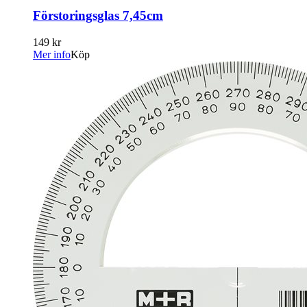
Förstoringsglas 7,45cm
149 kr
Mer info
Köp