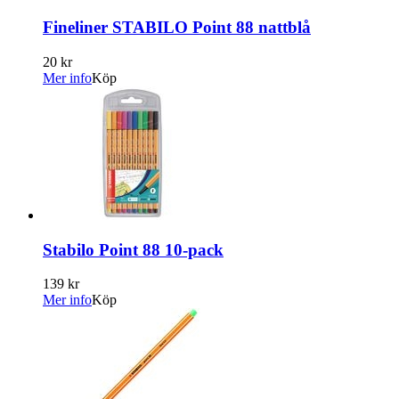
Fineliner STABILO Point 88 nattblå
20 kr
Mer info
Köp
Stabilo Point 88 10-pack
139 kr
Mer info
Köp