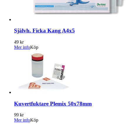
Självh. Ficka Kang A4x5
49 kr
Mer info
Köp
Kuvertfuktare Plemix 50x78mm
99 kr
Mer info
Köp