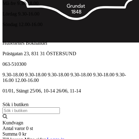
Må-fre 9.30-18.00
Lördag 9.30-16.00
Söndag 12.00-16.00
Hübenettes Bokhandel
Prästgatan 23, 831 31 ÖSTERSUND
063-510300
9.30-18.00
9.30-18.00
9.30-18.00
9.30-18.00
9.30-18.00
9.30-
16.00
12.00-16.00
01/01, Stängt
25/06, 10-14
26/06, 11-14
Sök i butiken
Kundvagn
Antal varor
0
st
Summa
0 kr