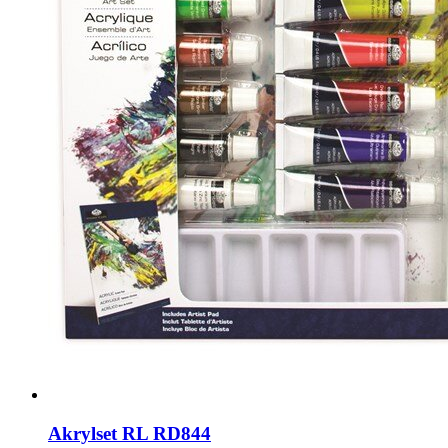
Akrylset RL RD844