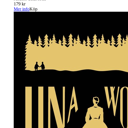
179 kr
Mer info
Köp