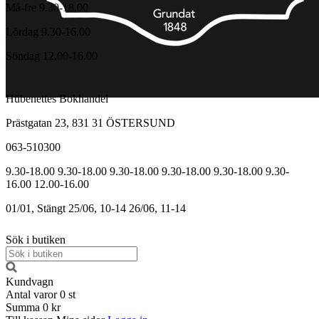
Må-fre 9.30-18.00
Lördag 9.30-16.00
Söndag 12.00-16.00
Hübenettes Bokhandel
Prästgatan 23, 831 31 ÖSTERSUND
063-510300
9.30-18.00
9.30-18.00
9.30-18.00
9.30-18.00
9.30-18.00
9.30-
16.00
12.00-16.00
01/01, Stängt
25/06, 10-14
26/06, 11-14
Sök i butiken
Kundvagn
Antal varor
0
st
Summa
0 kr