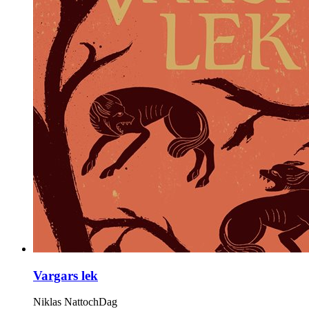
Vargars lek
Niklas NattochDag