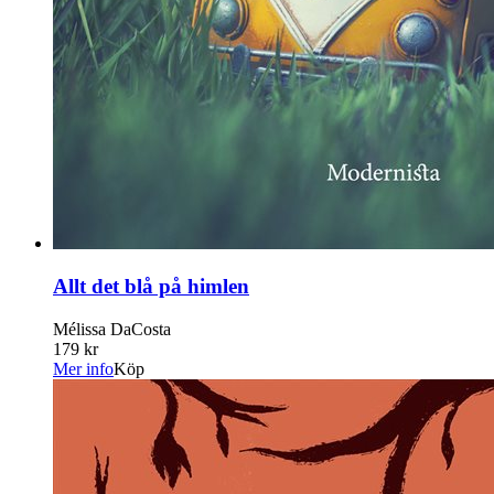
Allt det blå på himlen
Mélissa DaCosta
179 kr
Mer info
Köp