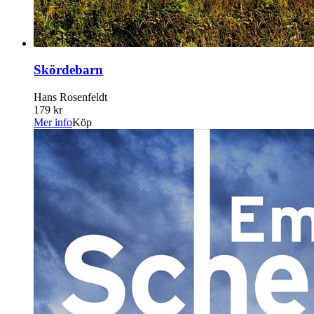
Skördebarn
Hans Rosenfeldt
179 kr
Mer info
Köp