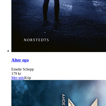
Alter ego
Emelie Schepp
179 kr
Mer info
Köp