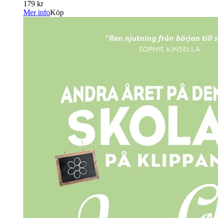
179 kr
Mer info
Köp