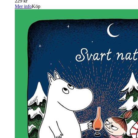
229 kr
Mer info
Köp