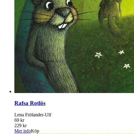
Rafsa Rotlös
Lena Frölander-Ulf
69 kr
229 kr
Mer info
Köp