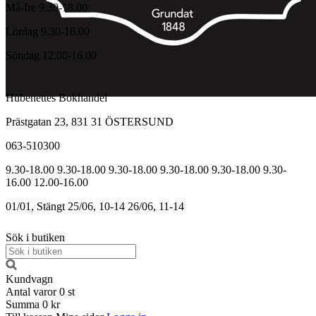
Må-fre 9.30-18.00
Lördag 9.30-16.00
Söndag 12.00-16.00
Hübenettes Bokhandel
Prästgatan 23, 831 31 ÖSTERSUND
063-510300
9.30-18.00
9.30-18.00
9.30-18.00
9.30-18.00
9.30-18.00
9.30-
16.00
12.00-16.00
01/01, Stängt
25/06, 10-14
26/06, 11-14
Sök i butiken
Kundvagn
Antal varor
0
st
Summa
0 kr