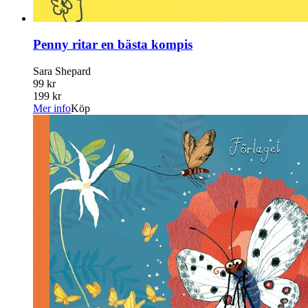
Penny ritar en bästa kompis
Sara Shepard
99 kr
199 kr
Mer info
Köp