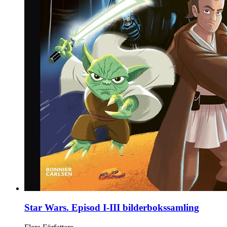
Star Wars. Episod I-III bilderbokssamling