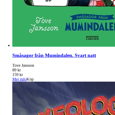
Småsagor från Mumindalen. Svart natt
Tove Jansson
89 kr
159 kr
Mer info
Köp