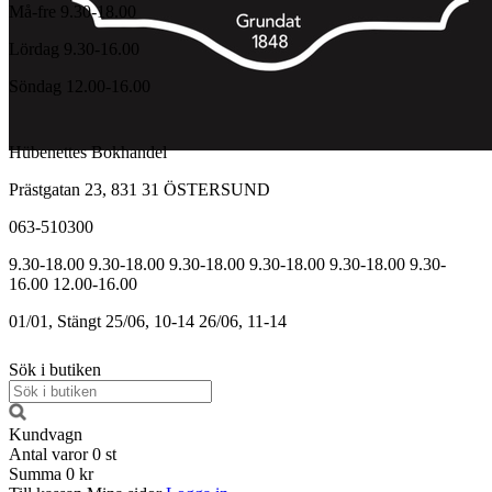
Må-fre 9.30-18.00
Lördag 9.30-16.00
Söndag 12.00-16.00
Hübenettes Bokhandel
Prästgatan 23, 831 31 ÖSTERSUND
063-510300
9.30-18.00
9.30-18.00
9.30-18.00
9.30-18.00
9.30-18.00
9.30-
16.00
12.00-16.00
01/01, Stängt
25/06, 10-14
26/06, 11-14
Sök i butiken
Kundvagn
Antal varor
0
st
Summa
0 kr