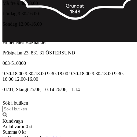
Må-fre 9.30-18.00
Lördag 9.30-16.00
Söndag 12.00-16.00
Hübenettes Bokhandel
Prästgatan 23, 831 31 ÖSTERSUND
063-510300
9.30-18.00
9.30-18.00
9.30-18.00
9.30-18.00
9.30-18.00
9.30-
16.00
12.00-16.00
01/01, Stängt
25/06, 10-14
26/06, 11-14
Sök i butiken
Kundvagn
Antal varor
0
st
Summa
0 kr