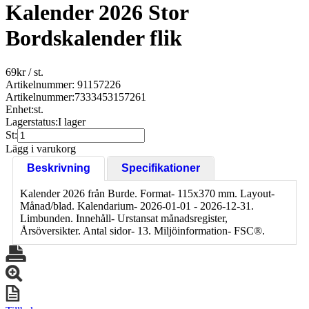
Kalender 2026 Stor
Bordskalender flik
69
kr
/ st.
Artikelnummer: 91157226
Artikelnummer:
7333453157261
Enhet:
st.
Lagerstatus:
I lager
St:
Lägg i varukorg
Beskrivning
Specifikationer
Kalender 2026 från Burde. Format- 115x370 mm. Layout-
Månad/blad. Kalendarium- 2026-01-01 - 2026-12-31.
Limbunden. Innehåll- Urstansat månadsregister,
Årsöversikter. Antal sidor- 13. Miljöinformation- FSC®.