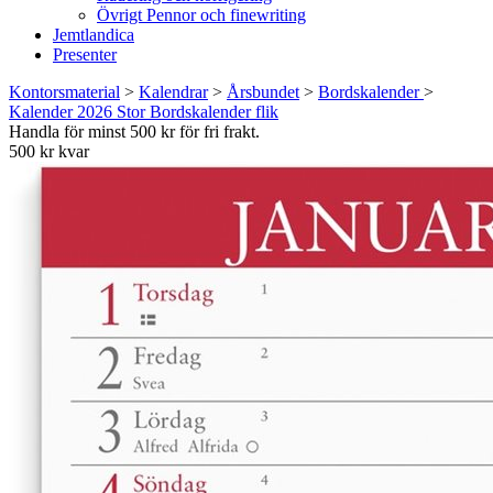
Övrigt Pennor och finewriting
Jemtlandica
Presenter
Kontorsmaterial
>
Kalendrar
>
Årsbundet
>
Bordskalender
>
Kalender 2026 Stor Bordskalender flik
Handla för minst 500 kr för fri frakt.
500 kr kvar