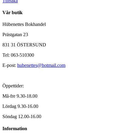
Tillbaka
Vår butik
Hübenettes Bokhandel
Prästgatan 23
831 31 ÖSTERSUND
Tel: 063-510300
E-post:
hubenettes@hotmail.com
Öppettider:
Må-fre 9.30-18.00
Lördag 9.30-16.00
Söndag 12.00-16.00
Information